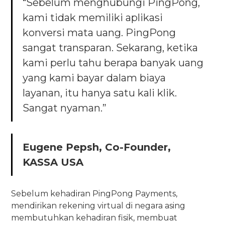
“Sebelum menghubungi PingPong,
kami tidak memiliki aplikasi
konversi mata uang. PingPong
sangat transparan. Sekarang, ketika
kami perlu tahu berapa banyak uang
yang kami bayar dalam biaya
layanan, itu hanya satu kali klik.
Sangat nyaman.”
Eugene Pepsh, Co-Founder,
KASSA USA
Sebelum kehadiran PingPong Payments,
mendirikan rekening virtual di negara asing
membutuhkan kehadiran fisik, membuat