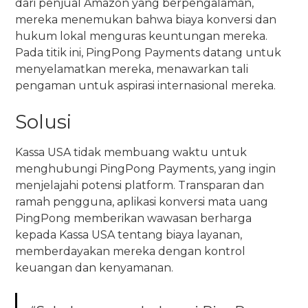
dari penjual Amazon yang berpengalaman,
mereka menemukan bahwa biaya konversi dan
hukum lokal menguras keuntungan mereka.
Pada titik ini, PingPong Payments datang untuk
menyelamatkan mereka, menawarkan tali
pengaman untuk aspirasi internasional mereka.
Solusi
Kassa USA tidak membuang waktu untuk
menghubungi PingPong Payments, yang ingin
menjelajahi potensi platform. Transparan dan
ramah pengguna, aplikasi konversi mata uang
PingPong memberikan wawasan berharga
kepada Kassa USA tentang biaya layanan,
memberdayakan mereka dengan kontrol
keuangan dan kenyamanan.