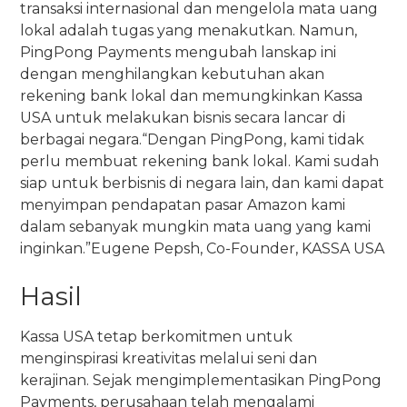
transaksi internasional dan mengelola mata uang
lokal adalah tugas yang menakutkan. Namun,
PingPong Payments mengubah lanskap ini
dengan menghilangkan kebutuhan akan
rekening bank lokal dan memungkinkan Kassa
USA untuk melakukan bisnis secara lancar di
berbagai negara.“Dengan PingPong, kami tidak
perlu membuat rekening bank lokal. Kami sudah
siap untuk berbisnis di negara lain, dan kami dapat
menyimpan pendapatan pasar Amazon kami
dalam sebanyak mungkin mata uang yang kami
inginkan.”Eugene Pepsh, Co-Founder, KASSA USA
Hasil
Kassa USA tetap berkomitmen untuk
menginspirasi kreativitas melalui seni dan
kerajinan. Sejak mengimplementasikan PingPong
Payments, perusahaan telah mengalami