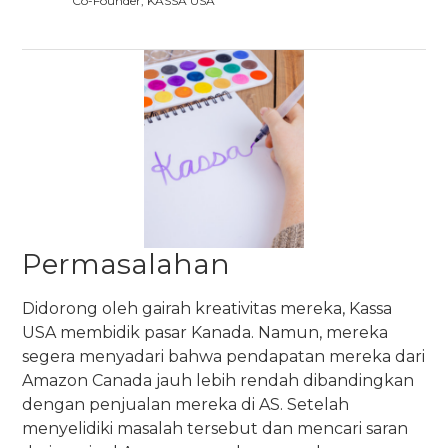
Co-Founder, KASSA USA
Permasalahan
Didorong oleh gairah kreativitas mereka, Kassa
USA membidik pasar Kanada. Namun, mereka
segera menyadari bahwa pendapatan mereka dari
Amazon Canada jauh lebih rendah dibandingkan
dengan penjualan mereka di AS. Setelah
menyelidiki masalah tersebut dan mencari saran