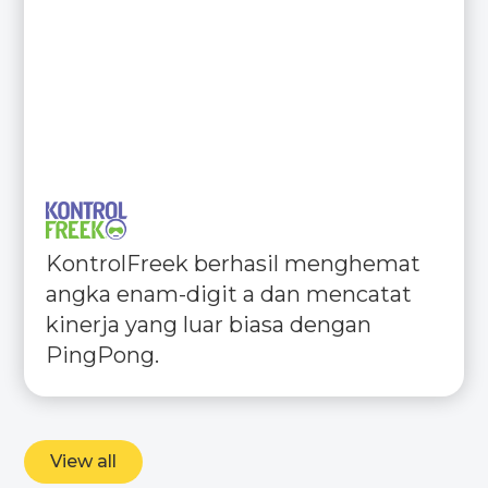
KontrolFreek berhasil menghemat
angka enam-digit a dan mencatat
kinerja yang luar biasa dengan
PingPong.
View all