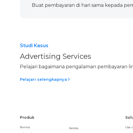
Buat pembayaran di hari sama kepada pe
Studi Kasus
Advertising Services
Pelajari bagaimana pengalaman pembayaran lint
Pelajari selengkapnya
Produk
Sol
Terima
Use c
Kelola