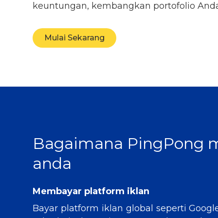
keuntungan, kembangkan portofolio And
Mulai Sekarang
Bagaimana PingPong
anda
Membayar platform iklan
Bayar platform iklan global seperti Goo