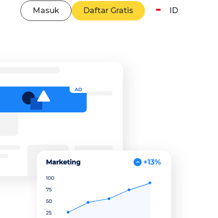
Masuk
Daftar Gratis
ID