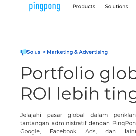
Products
Solutions
Solusi > Marketing & Advertising
Portfolio glob
ROI lebih ting
Jelajahi pasar global dalam periklan
tantangan administratif dengan PingPong
Google, Facebook Ads, dan lainn