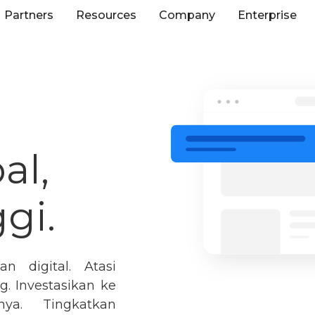
Partners
Resources
Company
Enterprise
al,
gi.
an digital. Atasi
. Investasikan ke
ya. Tingkatkan