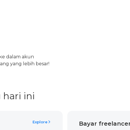
 ke dalam akun
ang yang lebih besar!
hari ini
Explore
Bayar freelance