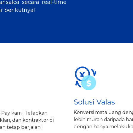
nsaksi secara real-time
 berikutnya!
Solusi Valas
Konversi mata uang denga
 Pay kami. Tetapkan
lebih murah daripada 
lan, dan kontraktor di
dengan hanya melakukan 
an tetap berjalan!