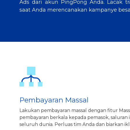
Ads dari akun PingPong Anda. Lacak tra
saat Anda merencanakan kampanye besar
Pembayaran Massal
Lakukan pembayaran massal dengan fitur Mass
pembayaran berkala kepada pemasok, saluran ik
seluruh dunia. Perluas tim Anda dan biarkan ikl