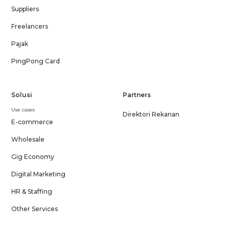
Suppliers
Freelancers
Pajak
PingPong Card
Solusi
Partners
Use cases
Direktori Rekanan
E-commerce
Wholesale
Gig Economy
Digital Marketing
HR & Staffing
Other Services