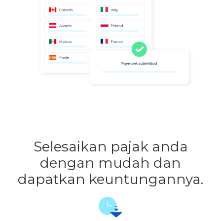
Selesaikan pajak anda
dengan mudah dan
dapatkan keuntungannya.